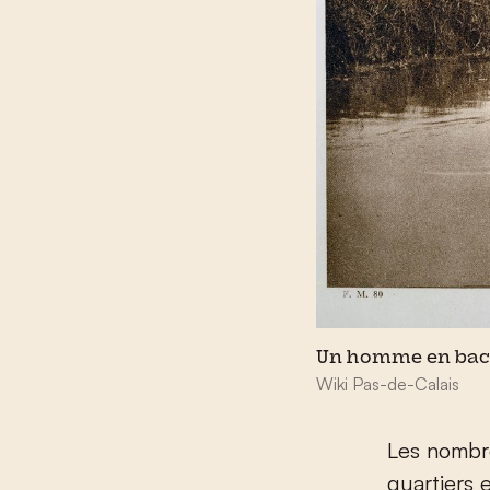
Un homme en bacô
Wiki Pas-de-Calais
Les nombre
quartiers e