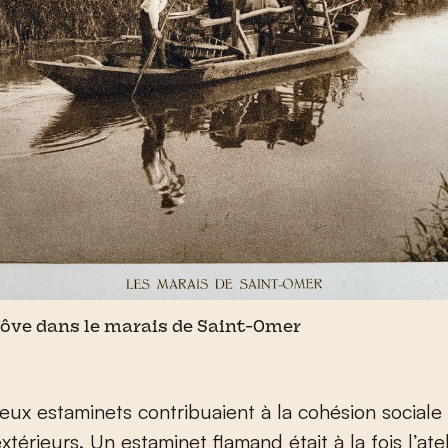
ve dans le marais de Saint-Omer
ux estaminets contribuaient à la cohésion sociale
xtérieurs. Un estaminet flamand était à la fois l’ate