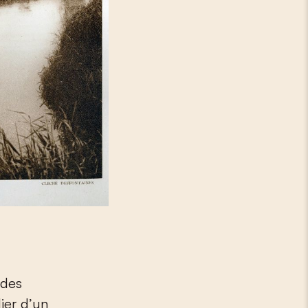
 des
lier d’un