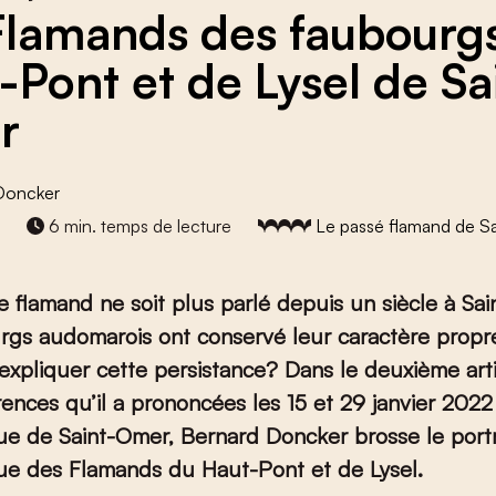
Flamands des faubourg
-Pont et de Lysel de Sa
r
Doncker
2
6 min. temps de lecture
Le passé flamand de S
e flamand ne soit plus parlé depuis un siècle à Sa
rgs audomarois ont conservé leur caractère propr
pliquer cette persistance? Dans le deuxième artic
rences qu’il a prononcées
les 15 et 29 janvier 2022
ue de Saint-Omer, Bernard Doncker brosse le portr
ue des Flamands du Haut-Pont et de Lysel.