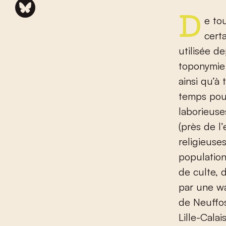
De toute évidence, les faubourgs de Saint-Omer ont gardé un
cert
utilisée d
toponymie 
ainsi qu’à
temps pour
laborieuse
(près de l
religieuse
population
de culte, 
par une wa
de Neuffos
Lille-Calais