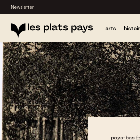
Newsletter
arts
histoi
pays-bas f