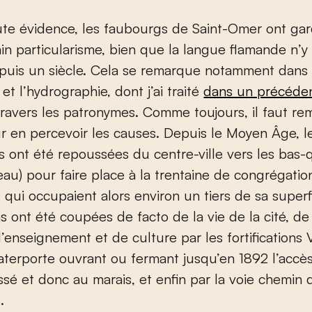
ain particularisme, bien que la langue flamande n’y 
epuis un siècle. Cela se remarque notamment dans 
et l’hydrographie, dont j’ai traité
dans un précédent
 travers les patronymes. Comme toujours, il faut re
 en percevoir les causes. Depuis le Moyen Âge, le
s ont été repoussées du centre-ville vers les bas-q
’eau) pour faire place à la trentaine de congrégatio
s qui occupaient alors environ un tiers de sa superf
s ont été coupées de facto de la vie de la cité, de 
d’enseignement et de culture par les fortifications
terporte ouvrant ou fermant jusqu’en 1892 l’accès
sé et donc au marais, et enfin par la voie chemin 
.