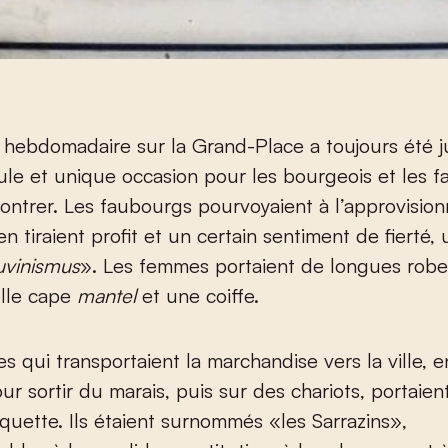
hebdomadaire sur la Grand-Place a toujours été 
ule et unique occasion pour les bourgeois et les 
ontrer. Les faubourgs pourvoyaient à l’approvisi
ls en tiraient profit et un certain sentiment de fierté,
uvinismus
». Les femmes portaient de longues robe
elle cape
mantel
et une coiffe.
 qui transportaient la marchandise vers la ville, 
ur sortir du marais, puis sur des chariots, portaien
quette. Ils étaient surnommés «les Sarrazins»,