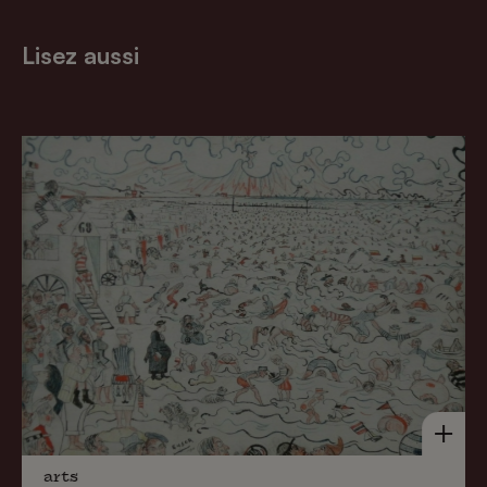
Lisez aussi
arts