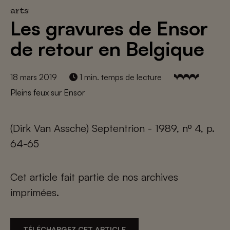
arts
Les gravures de Ensor
de retour en Belgique
18 mars 2019
1 min. temps de lecture
Pleins feux sur Ensor
(Dirk Van Assche) Septentrion - 1989, nº 4, p.
64-65
Cet article fait partie de nos archives
imprimées.
TÉLÉCHARGEZ CET ARTICLE