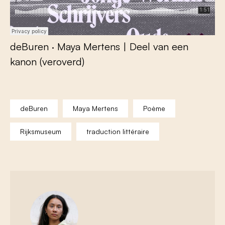
deBuren
·
Maya Mertens | Deel van een
kanon (veroverd)
deBuren
Maya Mertens
Poème
Rijksmuseum
traduction littéraire