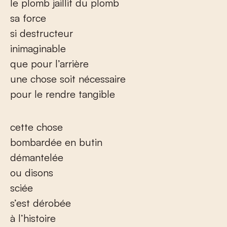
le plomb jaillit du plomb
sa force
si destructeur
inimaginable
que pour l’arrière
une chose soit nécessaire
pour le rendre tangible
cette chose
bombardée en butin
démantelée
ou disons
sciée
s’est dérobée
à l’histoire