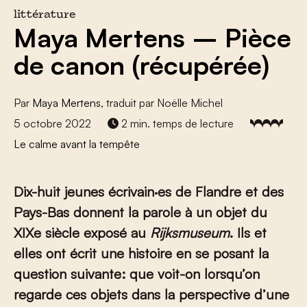
littérature
Maya Mertens – Pièce
de canon (récupérée)
Par
Maya Mertens
, traduit par Noëlle Michel
5 octobre 2022
2 min. temps de lecture
Le calme avant la tempête
Dix-huit jeunes écrivain·es de Flandre et des
Pays-Bas donnent la parole à un objet du
XIX
e
siècle exposé au
Rijksmuseum
. Ils et
elles ont écrit une histoire en se posant la
question suivante: que voit-on lorsqu’on
regarde ces objets dans la perspective d’une