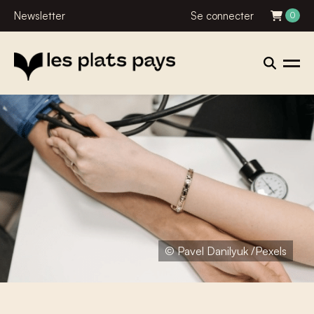
Newsletter
Se connecter
0
© Pavel Danilyuk /Pexels