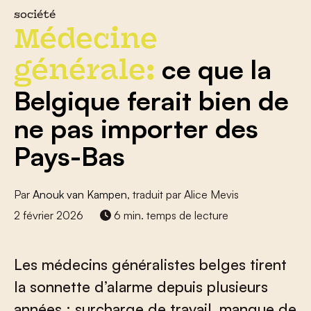
société
Médecine
ce que la
générale:
Belgique ferait bien de
ne pas importer des
Pays-Bas
Par
Anouk van Kampen
, traduit par Alice Mevis
2 février 2026
6 min. temps de lecture
Les médecins généralistes belges tirent
la sonnette d’alarme depuis plusieurs
années : surcharge de travail, manque de