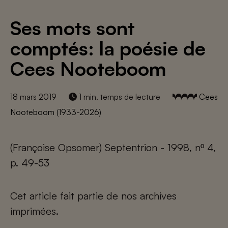
Ses mots sont
comptés: la poésie de
Cees Nooteboom
18 mars 2019
1 min. temps de lecture
Cees
Nooteboom (1933-2026)
(Françoise Opsomer) Septentrion - 1998, nº 4,
p. 49-53
Cet article fait partie de nos archives
imprimées.