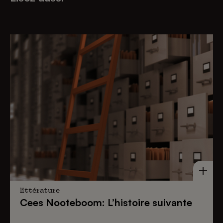
littérature
Cees Nooteboom: L’histoire suivante