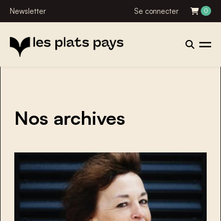
Newsletter
Se connecter
0
Nos archives