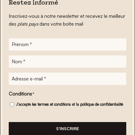
Restez informé
Inscrivez-vous à notre newsletter et recevez le meilleur
des
plats pays
dans votre boîte mail
Prénom
*
Nom
*
Adresse
e-
mail
*
Conditions
*
J'accepte
les termes et conditions
et
la politique de confidentialité
S'INSCRIRE