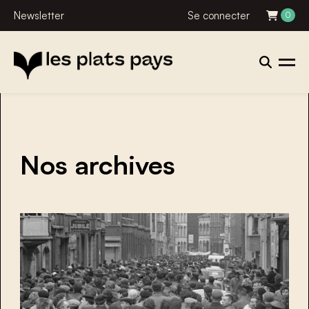
Newsletter
Se connecter
0
Nos archives