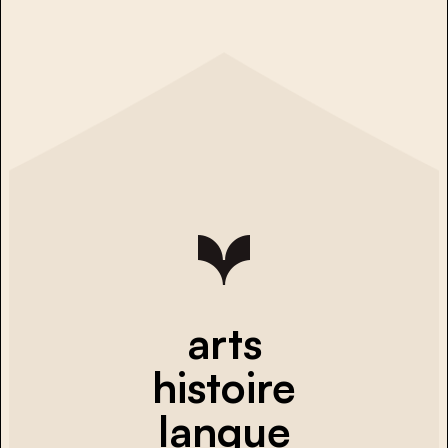
arts
histoire
langue