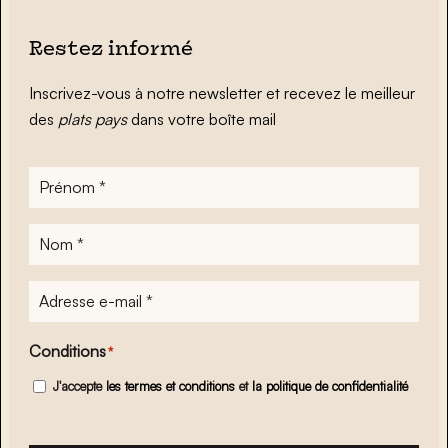
Restez informé
Inscrivez-vous à notre newsletter et recevez le meilleur
des
plats pays
dans votre boîte mail
Prénom
*
Nom
*
Adresse
e-
mail
*
Conditions
*
J'accepte
les termes et conditions
et
la politique de confidentialité