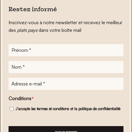
Restez informé
Inscrivez-vous à notre newsletter et recevez le meilleur
des
plats pays
dans votre boîte mail
Prénom
*
Nom
*
Adresse
e-
mail
*
Conditions
*
J'accepte
les termes et conditions
et
la politique de confidentialité