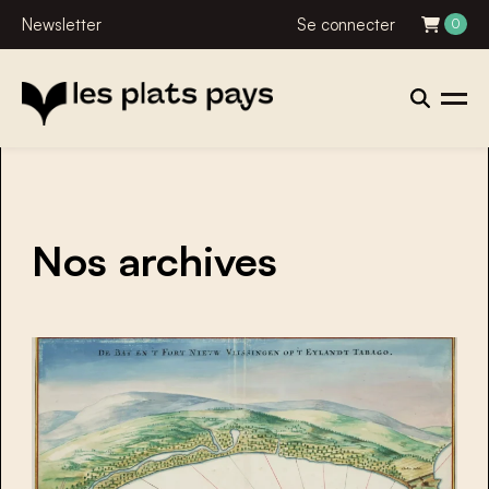
Newsletter
Se connecter
0
Nos archives