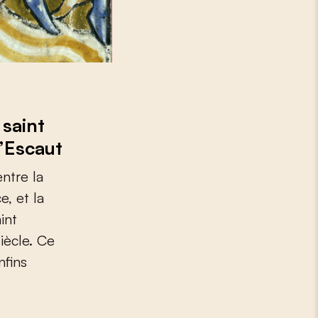
saint
l’Escaut
entre la
, et la
int
iècle. Ce
nfins