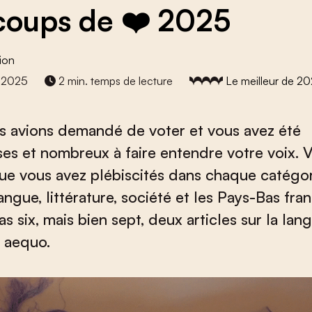
coups de ❤️ 2025
ion
 2025
2 min. temps de lecture
Le meilleur de 2
s avions demandé de voter et vous avez été
s et nombreux à faire entendre votre voix. Vo
que vous avez plébiscités dans chaque catégori
langue, littérature, société et les Pays-Bas franç
as six, mais bien sept, deux articles sur la lan
x aequo.