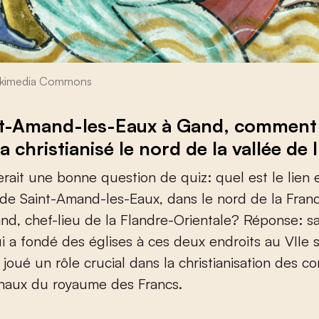
Wikimedia Commons
nt-Amand-les-Eaux à Gand, comment 
 christianisé le nord de la vallée de 
ferait une bonne question de quiz: quel est le lien 
 Saint-Amand-les-Eaux, dans le nord de la France
and, chef-lieu de la Flandre-Orientale? Réponse: sa
 a fondé des églises à ces deux endroits au VII
e
s
 a joué un rôle crucial dans la christianisation des co
onaux du royaume des Francs.