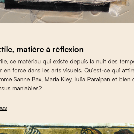
xtile, matière à réflexion
r en force dans les arts visuels. Qu’est-ce qui atti
omme Sanne Bax, Maria Kley, Iulia Paraipan et bien 
issus maniables?
ses