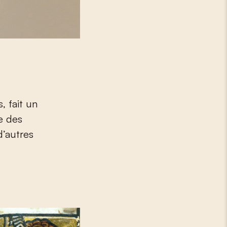
re des
d’autres