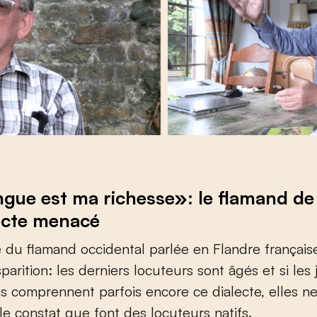
gue est ma richesse»: le flamand de
ecte menacé
e du flamand occidental parlée en Flandre français
sparition: les derniers locuteurs sont âgés et si les
s comprennent parfois encore ce dialecte, elles ne
 le constat que font des locuteurs natifs.