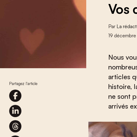
Vos 
Par
La rédact
19 décembre
Nous vou
nombreuse
articles 
Partagez l'article
histoire, 
ne sont p
arrivés e