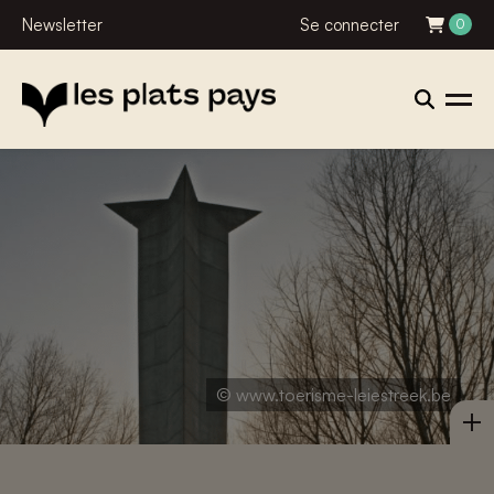
Newsletter
Se connecter
0
© www.toerisme-leiestreek.be