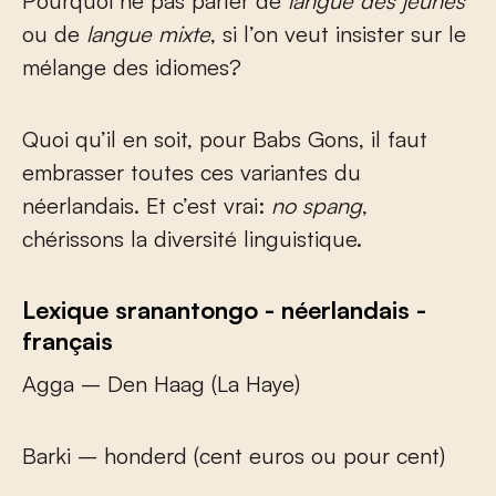
Pourquoi ne pas parler de
langue des jeunes
ou de
langue mixte
, si l’on veut insister sur le
mélange des idiomes?
Quoi qu’il en soit, pour Babs Gons, il faut
embrasser toutes ces variantes du
néerlandais. Et c’est vrai:
no spang
,
chérissons la diversité linguistique.
Lexique sranantongo - néerlandais -
français
Agga – Den Haag (La Haye)
Barki – honderd (cent euros ou pour cent)