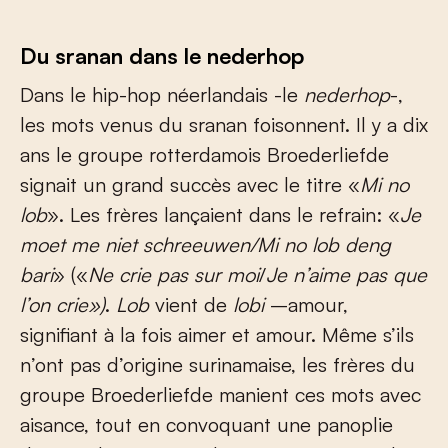
Du sranan dans le nederhop
Dans le hip-hop néerlandais -le
nederhop
-,
les mots venus du sranan foisonnent. Il y a dix
ans le groupe rotterdamois Broederliefde
signait un grand succès avec le titre «
Mi no
lob
». Les frères lançaient dans le refrain: «
Je
moet me niet schreeuwen/Mi no lob deng
bari
» («
Ne crie pas sur moi
/
Je n’aime pas que
l’on crie»)
.
Lob
vient de
lobi
–amour,
signifiant à la fois aimer et amour. Même s’ils
n’ont pas d’origine surinamaise, les frères du
groupe Broederliefde manient ces mots avec
aisance, tout en convoquant une panoplie