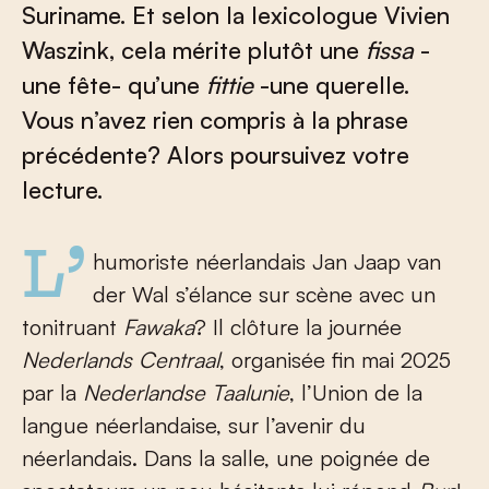
Suriname. Et selon la lexicologue Vivien
Waszink, cela mérite plutôt une
fissa
-
une fête- qu’une
fittie
-une querelle.
Vous n’avez rien compris à la phrase
précédente? Alors poursuivez votre
lecture.
L’humoriste néerlandais Jan Jaap van
der Wal s’élance sur scène avec un
tonitruant
Fawaka
? Il clôture la journée
Nederlands Centraal
, organisée fin mai 2025
par la
Nederlandse Taalunie
, l’Union de la
langue néerlandaise, sur l’avenir du
néerlandais. Dans la salle, une poignée de