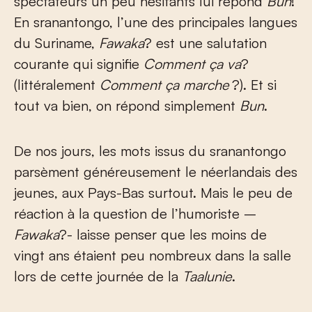
spectateurs un peu hésitants lui répond
Bun
!
En sranantongo, l’une des principales langues
du Suriname,
Fawaka
? est une salutation
courante qui signifie
Comment ça va
?
(littéralement
Comment ça marche
?). Et si
tout va bien, on répond simplement
Bun
.
De nos jours, les mots issus du sranantongo
parsèment généreusement le néerlandais des
jeunes, aux Pays-Bas surtout. Mais le peu de
réaction à la question de l’humoriste –
Fawaka
?- laisse penser que les moins de
vingt ans étaient peu nombreux dans la salle
lors de cette journée de la
Taalunie
.