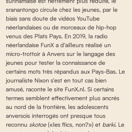
surinamaise est nettement plus réduite, le
sranantongo circule chez les jeunes
,
par le
biais sans doute de vidéos YouTube
néerlandaises ou de morceaux de hip-hop
venus des Plats Pays. En 2019, la radio
néerlandaise FunX a d’ailleurs réalisé un
micro-trottoir à Anvers sur le langage des
jeunes pour tester la connaissance de
certains mots très répandus aux Pays-Bas. Le
journaliste Nixon s’est en tout cas bien
amusé, raconte le site FunX.nl. Si certains
termes semblent effectivement plus ancrés
au nord de la frontière, les adolescents
anversois interrogés ont presque tous
reconnu
skotoe
(«les flics, non?») et
barki
. Le