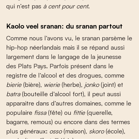
qui n’est pas
à cent pour cent
.
Kaolo veel sranan: du sranan partout
Comme nous l’avons vu, le sranan parsème le
hip-hop néerlandais mais il se répand aussi
largement dans le langage de la jeunesse
des Plats Pays. Parfois présent dans le
registre de l’alcool et des drogues, comme
bierie
(bière),
wierie
(herbe),
jonko
(joint) et
batra
(bouteille d’alcool fort), il peut aussi
apparaitre dans d’autres domaines, comme le
populaire
fissa
(fête) ou
fittie
(querelle,
bagarre, remous) ou encore dans des termes
plus généraux:
osso
(maison),
skoro
(école),