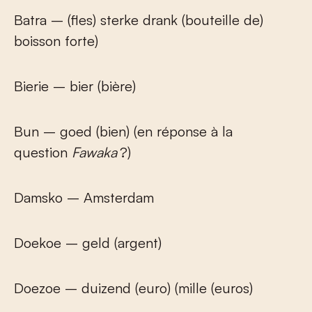
Batra – (fles) sterke drank (bouteille de)
boisson forte)
Bierie – bier (bière)
Bun – goed (bien) (en réponse à la
question
Fawaka
?)
Damsko – Amsterdam
Doekoe – geld (argent)
Doezoe – duizend (euro) (mille (euros)