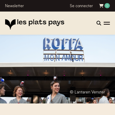
Newsletter
Se connecter
0
© Lantaren Venster