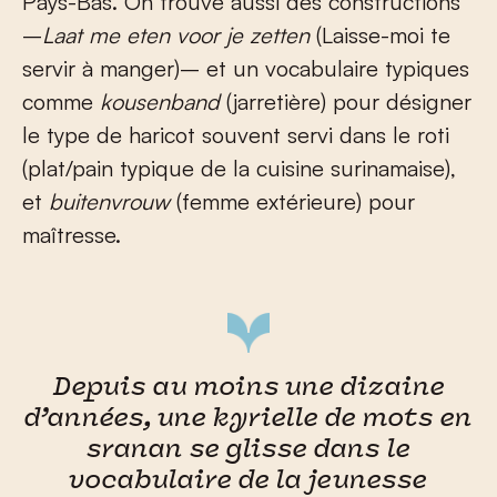
Pays-Bas. On trouve aussi des constructions
–
Laat me eten voor je zetten
(Laisse-moi te
servir à manger)– et un vocabulaire typiques
comme
kousenband
(jarretière) pour désigner
le type de haricot souvent servi dans le roti
(plat/pain typique de la cuisine surinamaise),
et
buitenvrouw
(femme extérieure) pour
maîtresse.
Depuis au moins une dizaine
d’années, une kyrielle de mots en
sranan se glisse dans le
vocabulaire de la jeunesse