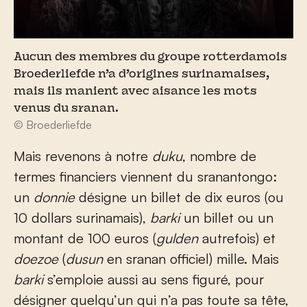
Aucun des membres du groupe rotterdamois
Broederliefde n’a d’origines surinamaises,
mais ils manient avec aisance les mots
venus du sranan.
© Broederliefde
Mais revenons à notre
duku
, nombre de
termes financiers viennent du sranantongo:
un
donnie
désigne un billet de dix euros (ou
10 dollars surinamais),
barki
un billet ou un
montant de 100 euros (
gulden
autrefois) et
doezoe
(
dusun
en sranan officiel) mille. Mais
barki
s’emploie aussi au sens figuré, pour
désigner quelqu’un qui n’a pas toute sa tête,