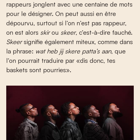
rappeurs jonglent avec une centaine de mots
pour le désigner. On peut aussi en être
dépourvu, surtout si l’on n’est pas rappeur,
on est alors
skir
ou
skeer
, c’est-à-dire fauché.
Skeer
signifie également miteux, comme dans
la phrase:
wat heb jij skere patta’s
aan
, que
l’on pourrait traduire par «dis donc, tes
baskets sont pourries».