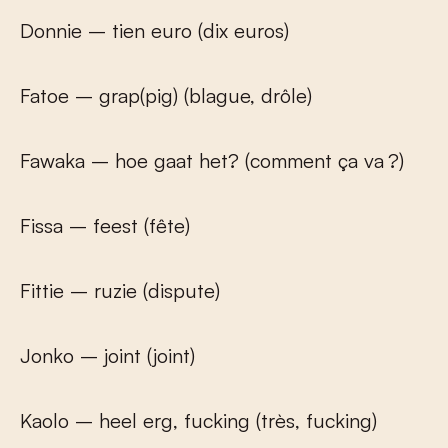
Donnie – tien euro (dix euros)
Fatoe – grap(pig) (blague, drôle)
Fawaka – hoe gaat het? (comment ça va ?)
Fissa – feest (fête)
Fittie – ruzie (dispute)
Jonko – joint (joint)
Kaolo – heel erg, fucking (très, fucking)