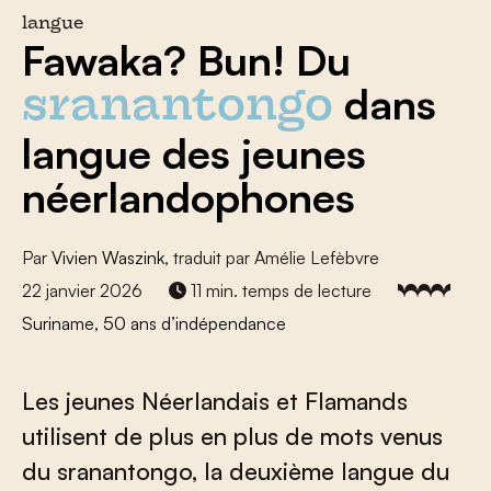
langue
Fawaka? Bun! Du
dans
sranantongo
langue des jeunes
néerlandophones
Par
Vivien Waszink
, traduit par Amélie Lefèbvre
22 janvier 2026
11 min. temps de lecture
Suriname, 50 ans d’indépendance
Les jeunes Néerlandais et Flamands
utilisent de plus en plus de mots venus
du sranantongo, la deuxième langue du