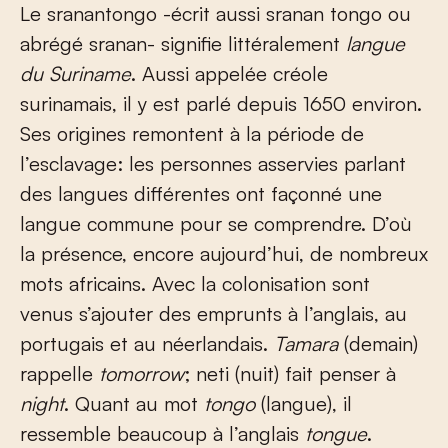
Le sranantongo -écrit aussi sranan tongo ou
abrégé sranan- signifie littéralement
langue
du Suriname
. Aussi appelée créole
surinamais, il y est parlé depuis 1650 environ.
Ses origines remontent à la période de
l’esclavage: les personnes asservies parlant
des langues différentes ont façonné une
langue commune pour se comprendre. D’où
la présence, encore aujourd’hui, de nombreux
mots africains. Avec la colonisation sont
venus s’ajouter des emprunts à l’anglais, au
portugais et au néerlandais.
Tamara
(demain)
rappelle
tomorrow
; neti (nuit) fait penser à
night
. Quant au mot
tongo
(langue), il
ressemble beaucoup à l’anglais
tongue
.