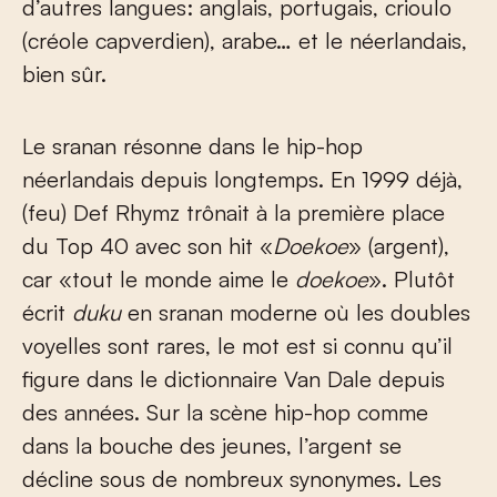
d’autres langues: anglais, portugais, crioulo
(créole capverdien), arabe… et le néerlandais,
bien sûr.
Le sranan résonne dans le hip-hop
néerlandais depuis longtemps. En 1999 déjà,
(feu) Def Rhymz trônait à la première place
du Top 40 avec son hit «
Doekoe
» (argent),
car «tout le monde aime le
doekoe
». Plutôt
écrit
duku
en sranan moderne où les doubles
voyelles sont rares, le mot est si connu qu’il
figure dans le dictionnaire Van Dale depuis
des années. Sur la scène hip-hop comme
dans la bouche des jeunes, l’argent se
décline sous de nombreux synonymes. Les