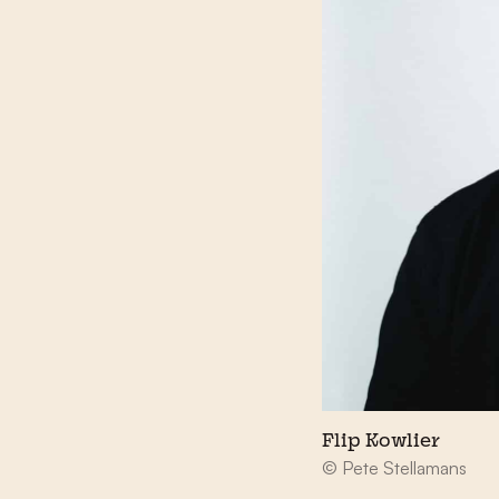
Flip Kowlier
© Pete Stellamans