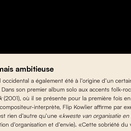
 mais ambitieuse
 occidental a également été à l’origine d’un certai
 Dans son premier album solo aux accents folk-roc
ik
(2001), où il se présente pour la première fois en
compositeur-interprète, Flip Kowlier affirme par 
est rien d’autre qu’une «
kweste van organisatie en
ion d’organisation et d’envie). «Cette sobriété du