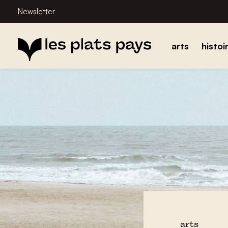
Newsletter
arts
histoi
arts