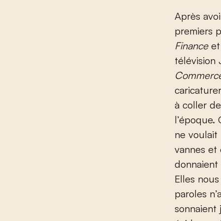
Après avoi
premiers 
Finance
e
télévision 
Commerc
caricature
à coller d
l’époque. 
ne voulait
vannes et 
donnaient 
Elles nous 
paroles n’
sonnaient j