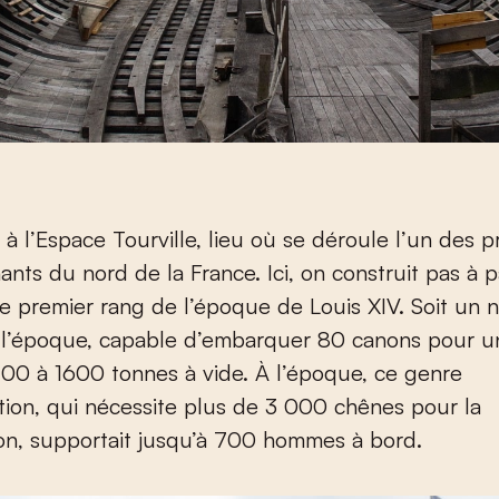
à l’Espace Tourville, lieu où se déroule l’un des pr
ants du nord de la France. Ici, on construit pas à 
e premier rang de l’époque de Louis XIV. Soit un n
 l’époque, capable d’embarquer 80 canons pour u
400 à 1600 tonnes à vide. À l’époque, ce genre
ion, qui nécessite plus de 3 000 chênes pour la
on, supportait jusqu’à 700 hommes à bord.