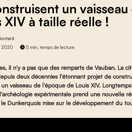
construisent un vaisseau
 XIV à taille réelle !
Montard
e 2020
5 min. temps de lecture
es, il n’y a pas que des remparts de Vauban. La cité
depuis deux décennies l’étonnant projet de constr
 un vaisseau de l’époque de Louis XIV. Longtemps 
d’archéologie expérimentale prend une nouvelle r
 le Dunkerquois mise sur le développement du tou