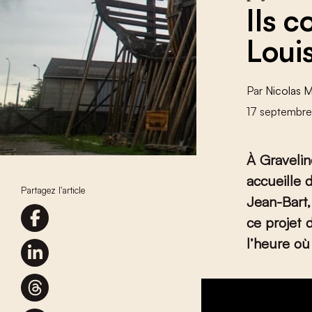
Ils 
Louis
Par
Nicolas 
17 septembr
À Gravelin
accueille 
Partagez l'article
Jean-Bart,
ce projet 
l’heure où