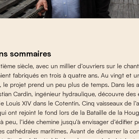
ans sommaires
ième siècle, avec un millier d’ouvriers sur le chant
aient fabriqués en trois à quatre ans. Au vingt et u
, le projet prend un peu plus de temps. Dans les 
stian Cardin, ingénieur hydraulique, découvre des
e Louis XIV dans le Cotentin. Cinq vaisseaux de l’a
qui ont rejoint le fond lors de la Bataille de la Ho
à peu, l’idée chemine jusqu’à envisager d’édifier p
es cathédrales maritimes. Avant de démarrer la con