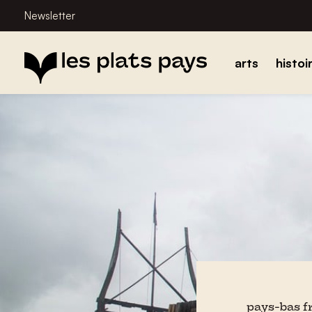
Newsletter
arts
histoi
pays-bas f