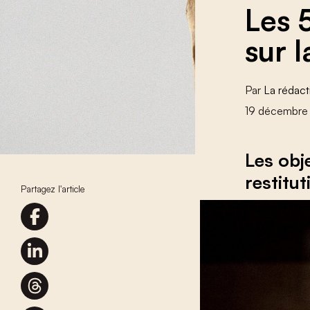
Les 
sur l
Par
La rédact
19 décembre
Les obje
restitu
Partagez l'article