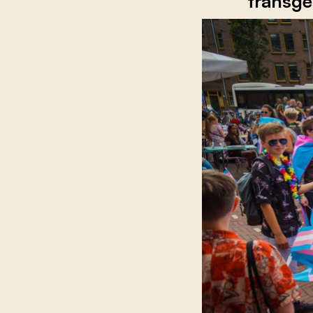
transge