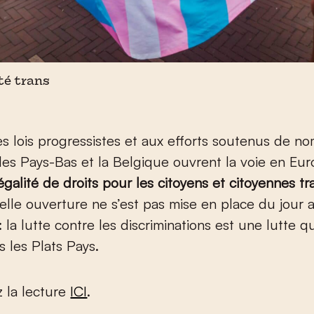
rté trans
s lois progressistes et aux efforts soutenus de n
, les Pays-Bas et la Belgique ouvrent la voie en Eu
égalité de droits pour les citoyens et citoyennes t
elle ouverture ne s’est pas mise en place du jour 
 la lutte contre les discriminations est une lutte q
 les Plats Pays.
 la lecture
ICI
.