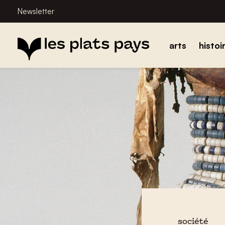
Newsletter
arts
histoi
société