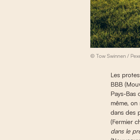
© Tow Swinnen / Pexe
Les protes
BBB (Mouv
Pays-Bas 
même, on r
dans des 
(Fermier 
dans le pr