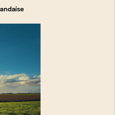
landaise