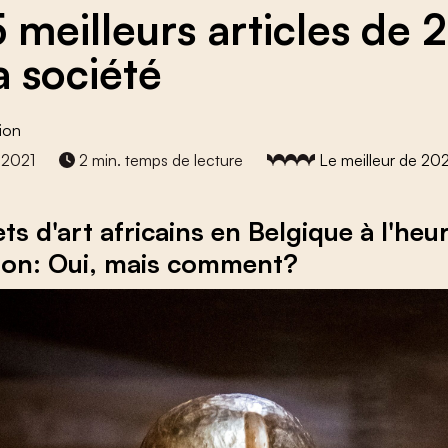
5 meilleurs articles de 
a société
ion
 2021
2 min. temps de lecture
Le meilleur de 20
ts d'art africains en Belgique à l'heu
tion: Oui, mais comment?