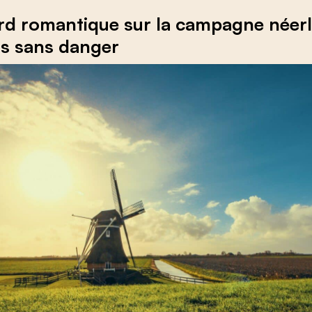
rd romantique sur la campagne néer
as sans danger