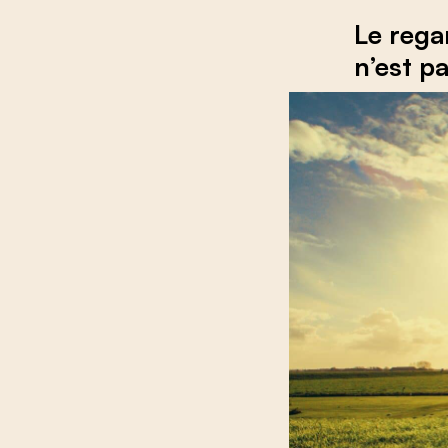
Le rega
n’est p