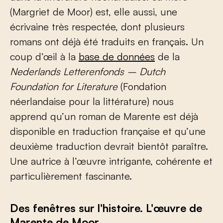
(Margriet de Moor) est, elle aussi, une
écrivaine très respectée, dont plusieurs
romans ont déjà été traduits en français. Un
coup d’œil à la
base de données
de la
Nederlands Letterenfonds – Dutch
Foundation for Literature
(Fondation
néerlandaise pour la littérature) nous
apprend qu’un roman de Marente est déjà
disponible en traduction française et qu’une
deuxième traduction devrait bientôt paraître.
Une autrice à l’œuvre intrigante, cohérente et
particulièrement fascinante.
Des fenêtres sur l'histoire. L'œuvre de
Marente de Moor