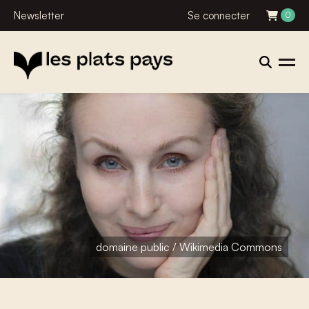
Newsletter
Se connecter
0
domaine public / Wikimedia Commons