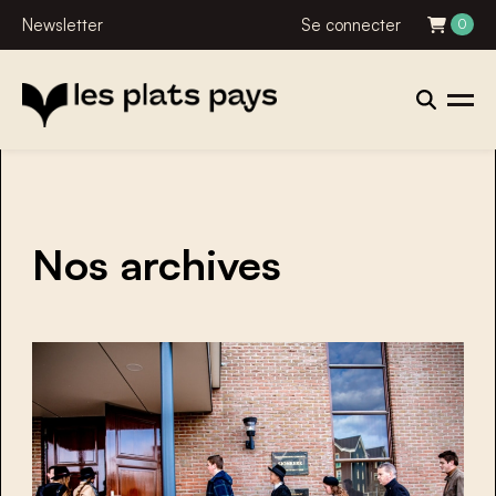
Newsletter
Se connecter
0
Nos archives