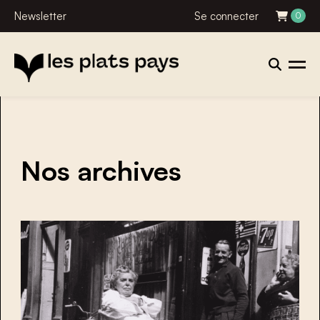
Newsletter
Se connecter
0
Nos archives