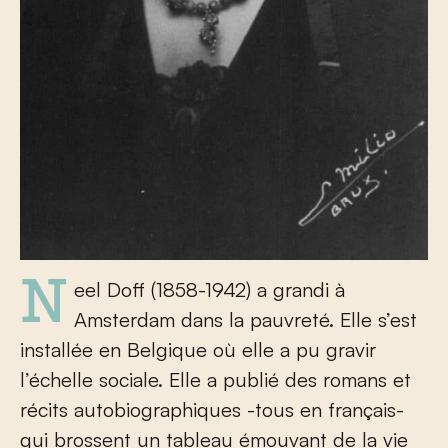
Neel Doff (1858-1942) a grandi à
Amsterdam dans la pauvreté. Elle s’est
installée en Belgique où elle a pu gravir
l’échelle sociale. Elle a publié des romans et
récits autobiographiques -tous en français-
qui brossent un tableau émouvant de la vie