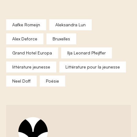
Aafke Romeijn
Aleksandra Lun
Alex Deforce
Bruxelles
Grand Hotel Europa
Ilja Leonard Pfeijffer
littérature jeunesse
Littérature pour la jeunesse
Neel Doff
Poésie