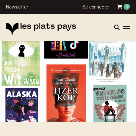
Newsletter
Se connecter
0