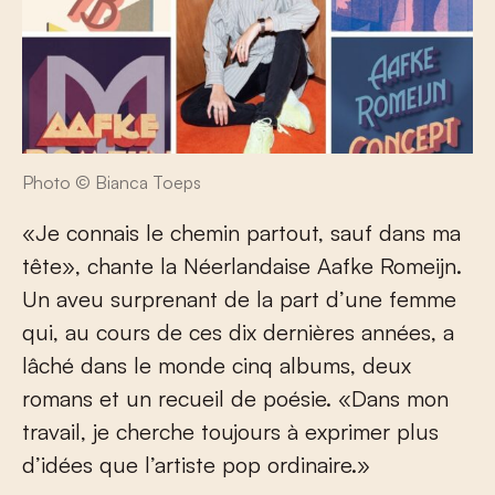
Photo © Bianca Toeps
«Je connais le chemin partout, sauf dans ma
tête», chante la Néerlandaise Aafke Romeijn.
Un aveu surprenant de la part d’une femme
qui, au cours de ces dix dernières années, a
lâché dans le monde cinq albums, deux
romans et un recueil de poésie. «Dans mon
travail, je cherche toujours à exprimer plus
d’idées que l’artiste pop ordinaire.»