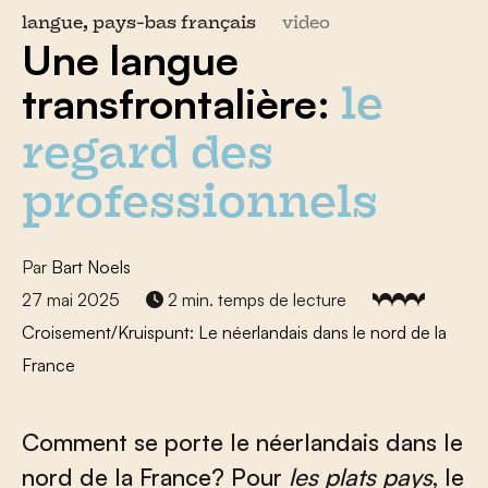
langue, pays-bas français
video
Une langue
transfrontalière:
le
regard des
professionnels
Par
Bart Noels
27 mai 2025
2 min. temps de lecture
Croisement/Kruispunt: Le néerlandais dans le nord de la
France
Comment se porte le néerlandais dans le
nord de la France? Pour
les plats pays
, le