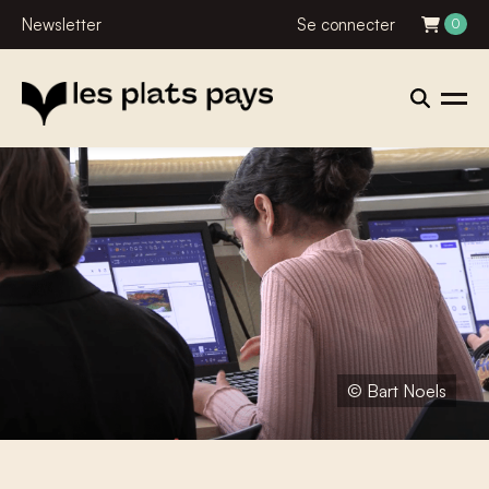
Newsletter
Se connecter
0
© Bart Noels