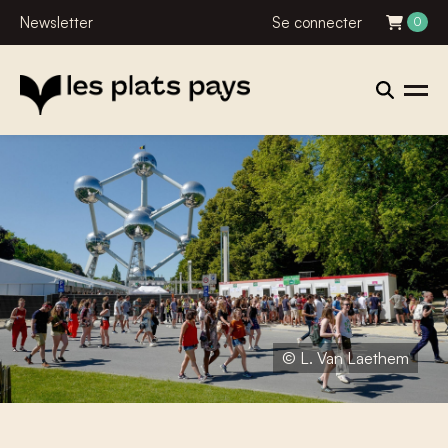
Newsletter
Se connecter
0
© L. Van Laethem