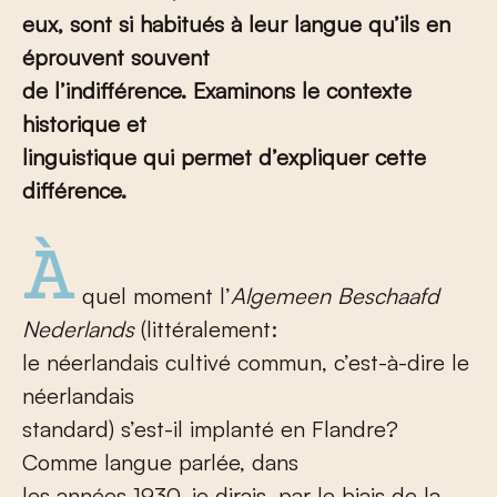
eux, sont si habitués à leur langue qu’ils en
éprouvent souvent
de l’indifférence. Examinons le contexte
historique et
linguistique qui permet d’expliquer cette
différence.
À
quel moment l’
Algemeen Beschaafd
Nederlands
(littéralement:
le néerlandais cultivé commun, c’est-à-dire le
néerlandais
standard) s’est-il implanté en Flandre?
Comme langue parlée, dans
les années 1930, je dirais, par le biais de la …