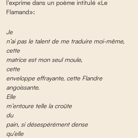
l’exprime dans un poème intitulé «Le
Flamand»:
Je
n’ai pas le talent de me traduire moi-même,
cette
matrice est mon seul moule,
cette
enveloppe effrayante, cette Flandre
angoissante.
Elle
m’entoure telle la croûte
du
pain, si désespérément dense
qu’elle