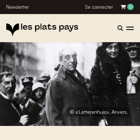
Newsletter
Se connecter
0
© «Letterenhuis», Anvers.