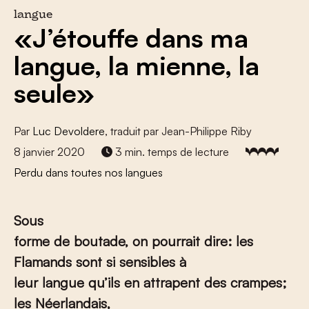
langue
«J’étouffe dans ma
langue, la mienne, la
seule»
Par
Luc Devoldere
, traduit par Jean-Philippe Riby
8 janvier 2020
3 min. temps de lecture
Perdu dans toutes nos langues
Sous
forme de boutade, on pourrait dire: les
Flamands sont si sensibles à
leur langue qu’ils en attrapent des crampes;
les Néerlandais,