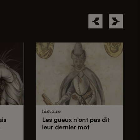
histoire
ais
Les gueux
n’ont pas dit
n
leur dernier mot