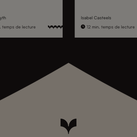
yth
Isabel Casteels
. temps de lecture
12 min. temps de lecture