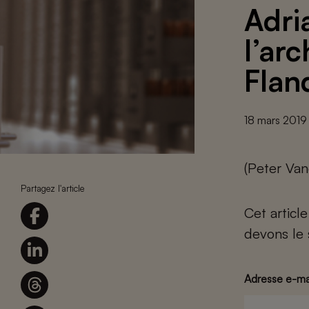
Adri
l’arc
Flan
18 mars 2019
(Peter Van
Partagez l'article
Cet articl
devons le 
Adresse e-ma