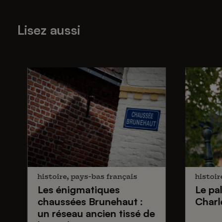
Lisez aussi
histoire, pays-bas français
histoir
Les énigmatiques
Le pa
chaussées Brunehaut
:
Charl
un réseau ancien tissé de