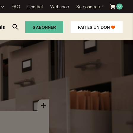
R
FAQ
Contact
Webshop
Se connecter
0
is
S'ABONNER
FAITES UN DON