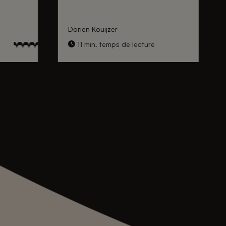
Dorien Kouijzer
11 min. temps de lecture