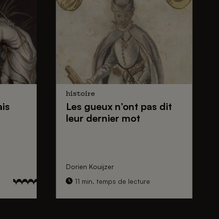
histoire
ais
Les gueux
n’ont pas dit
n
leur dernier mot
Dorien Kouijzer
11 min. temps de lecture