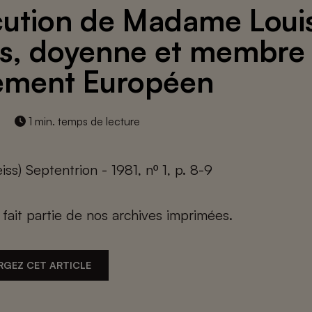
cution de Madame Loui
s, doyenne et membre
ement Européen
1 min. temps de lecture
ss) Septentrion - 1981, nº 1, p. 8-9
e fait partie de nos archives imprimées.
RGEZ CET ARTICLE