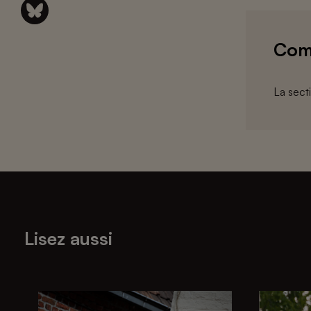
Com
La sect
Lisez aussi