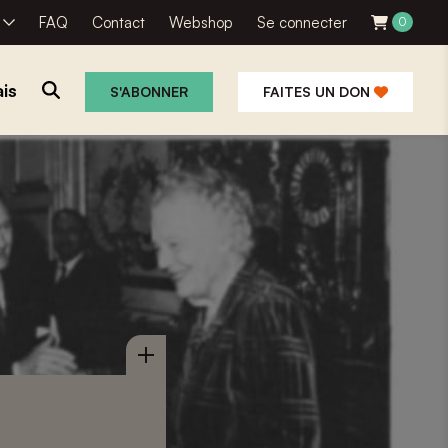
R
FAQ
Contact
Webshop
Se connecter
0
is
S'ABONNER
FAITES UN DON