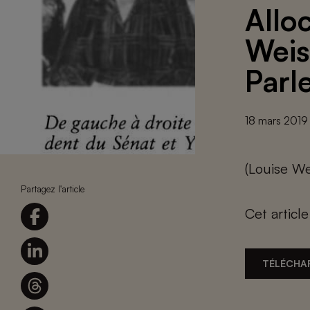
Allo
Weis
Parl
18 mars 2019
(Louise Wei
Partagez l'article
Cet articl
TÉLÉCHA