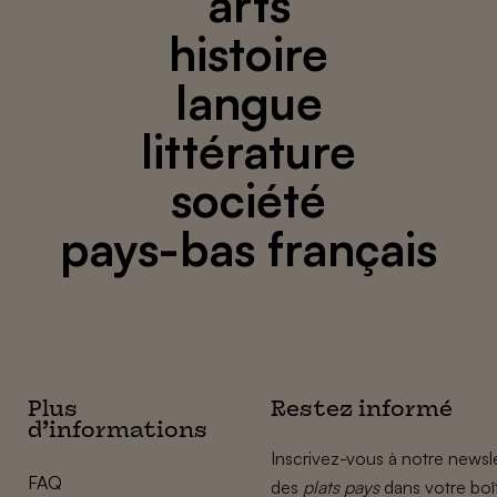
arts
histoire
langue
littérature
société
pays-bas français
Plus
Restez informé
d’informations
Inscrivez-vous à notre newsle
FAQ
des
plats pays
dans votre boî