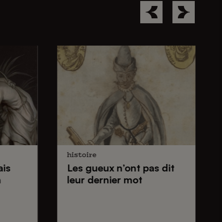
histoire
ais
Les gueux
n’ont pas dit
n
leur dernier mot