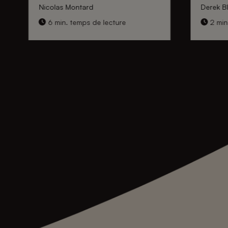
Nicolas Montard
Derek Bl
6 min. temps de lecture
2 min