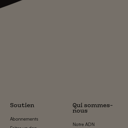
Soutien
Qui sommes-
nous
Abonnements
Notre ADN
Faites un don