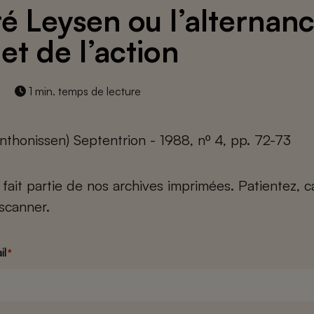
é Leysen ou l’alternan
et de l’action
1 min. temps de lecture
Anthonissen) Septentrion - 1988, nº 4, pp. 72-73
e fait partie de nos archives imprimées. Patientez, 
scanner.
il
*