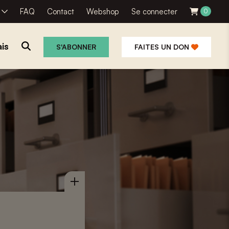
R
FAQ
Contact
Webshop
Se connecter
0
is
S'ABONNER
FAITES UN DON