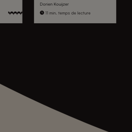
Dorien Kouijzer
11 min. temps de lecture