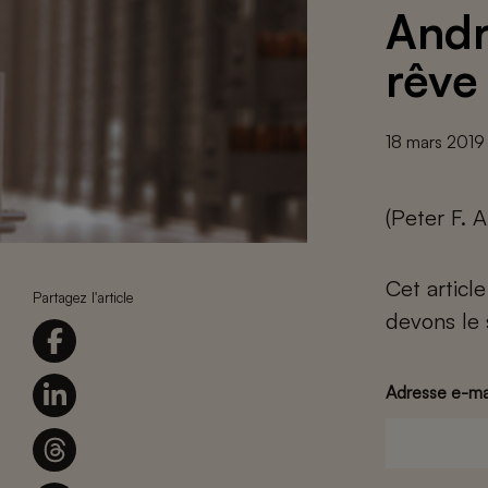
Andr
rêve 
18 mars 2019
(Peter F. 
Cet articl
Partagez l'article
devons le 
Adresse e-ma