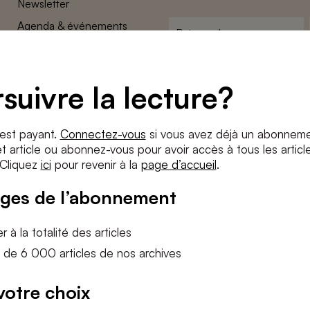
Newsletter
Agenda & événements
Prénom
*
Conditions générales
Adresse
Confidentalité
e-
suivre la lecture?
Paramètres des cookies
mail
*
Conditions
*
 est payant.
Connectez-vous
si vous avez déjà un abonneme
J'accepte
les termes et condition
 article ou abonnez-vous pour avoir accès à tous les articl
 Cliquez
ici
pour revenir à la
page d’accueil
.
S'INS
ges de l’abonnement
 à la totalité des articles
 de 6 000 articles de nos archives
votre choix