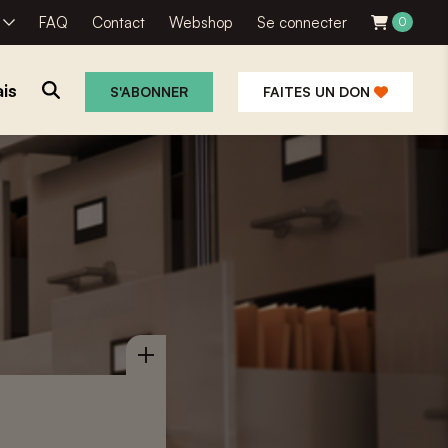
R
FAQ
Contact
Webshop
Se connecter
0
is
S'ABONNER
FAITES UN DON