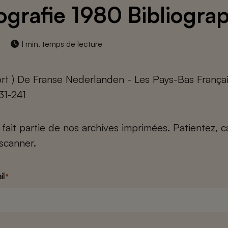
iografie 1980 Bibliogra
1 min. temps de lecture
ort ) De Franse Nederlanden - Les Pays-Bas Françai
231-241
e fait partie de nos archives imprimées. Patientez, 
scanner.
il
*