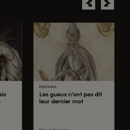
histoire
ais
Les gueux
n’ont pas dit
n
leur dernier mot
Dorien Kouijzer