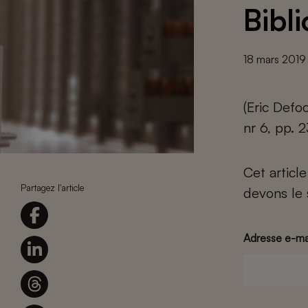
Bibl
18 mars 2019
(Eric Defo
nr 6, pp. 
Cet articl
Partagez l'article
devons le 
Adresse e-ma