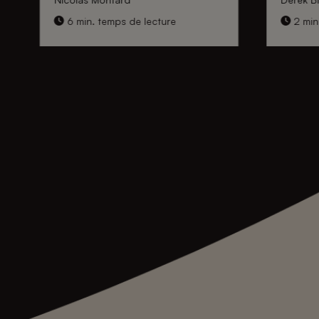
6 min. temps de lecture
2 min