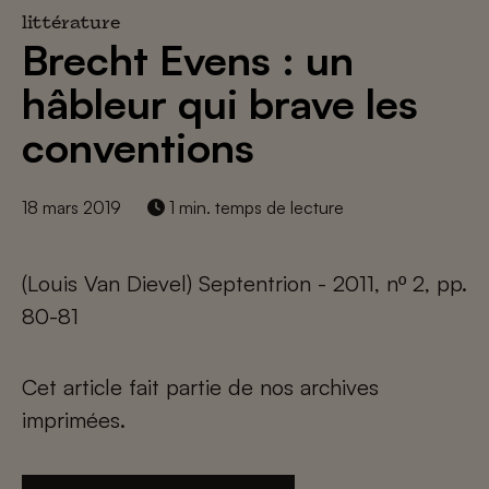
littérature
Brecht Evens : un
hâbleur qui brave les
conventions
18 mars 2019
1 min. temps de lecture
(Louis Van Dievel) Septentrion - 2011, nº 2, pp.
80-81
Cet article fait partie de nos archives
imprimées.