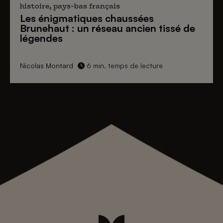
histoire, pays-bas français
Les énigmatiques
chaussées
Brunehaut
: un réseau ancien tissé de
légendes
Nicolas Montard
6 min. temps de lecture