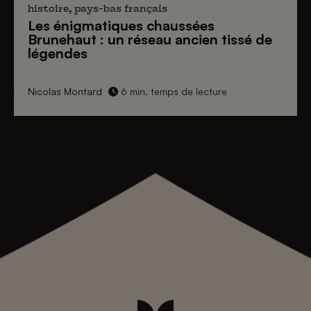
histoire, pays-bas français
Les énigmatiques
chaussées
Brunehaut
: un réseau ancien tissé de
légendes
Nicolas Montard
6 min. temps de lecture