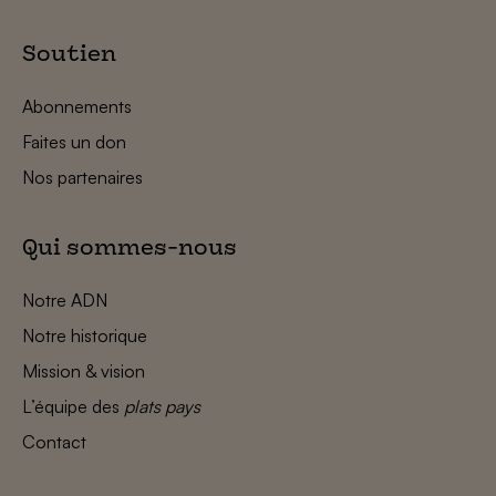
Soutien
Abonnements
Faites un don
Nos partenaires
Qui sommes-nous
Notre ADN
Notre historique
Mission & vision
L’équipe des
plats pays
Contact