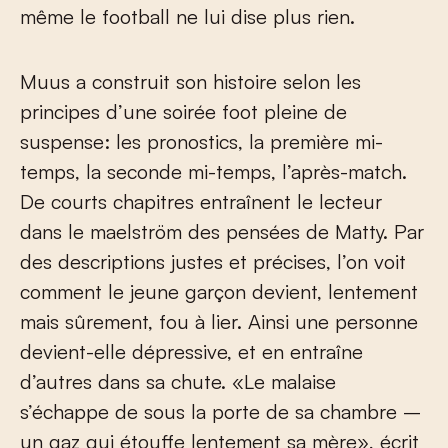
même le football ne lui dise plus rien.
Muus a construit son histoire selon les
principes d’une soirée foot pleine de
suspense: les pronostics, la première mi-
temps, la seconde mi-temps, l’après-match.
De courts chapitres entraînent le lecteur
dans le maelström des pensées de Matty. Par
des descriptions justes et précises, l’on voit
comment le jeune garçon devient, lentement
mais sûrement, fou à lier. Ainsi une personne
devient-elle dépressive, et en entraîne
d’autres dans sa chute. «Le malaise
s’échappe de sous la porte de sa chambre –
un gaz qui étouffe lentement sa mère», écrit