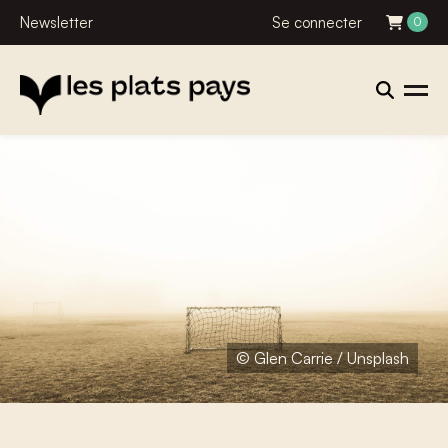
Newsletter
Se connecter
0
© Glen Carrie / Unsplash