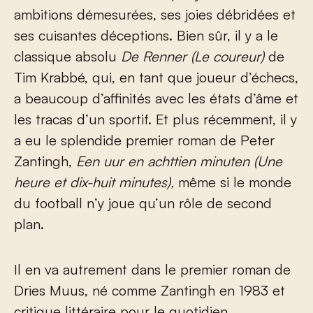
ambitions démesurées, ses joies débridées et
ses cuisantes déceptions. Bien sûr, il y a le
classique absolu
De Renner
(Le coureur)
de
Tim Krabbé, qui, en tant que joueur d’échecs,
a beaucoup d’affinités avec les états d’âme et
les tracas d’un sportif. Et plus récemment, il y
a eu le splendide premier roman de Peter
Zantingh,
Een uur en achttien minuten
(Une
heure et dix-huit minutes),
même si le monde
du football n’y joue qu’un rôle de second
plan.
Il en va autrement dans le premier roman de
Dries Muus, né comme Zantingh en 1983 et
critique littéraire pour le quotidien