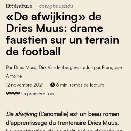
littérature
compte rendu
«De afwijking» de
Dries Muus: drame
faustien sur un terrain
de football
Par
Dries Muss
,
Dirk Vandenberghe
, traduit par Françoise
Antoine
12 novembre 2021
6 min. temps de lecture
La première fois
De afwijking
(L’anomalie)
est un beau roman
d’apprentissage du trentenaire Dries Muus.