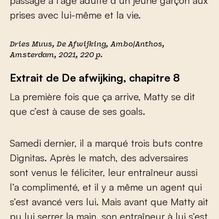
passage à l’âge adulte d’un jeune garçon aux
prises avec lui-même et la vie.
Dries Muus,
De Afwijking
, Ambo|Anthos,
Amsterdam, 2021, 220 p.
Extrait de De afwijking, chapitre 8
La première fois que ça arrive, Matty se dit
que c’est à cause de ses goals.
Samedi dernier, il a marqué trois buts contre
Dignitas. Après le match, des adversaires
sont venus le féliciter, leur entraîneur aussi
l’a complimenté, et il y a même un agent qui
s’est avancé vers lui. Mais avant que Matty ait
pu lui serrer la main, son entraîneur à lui s’est