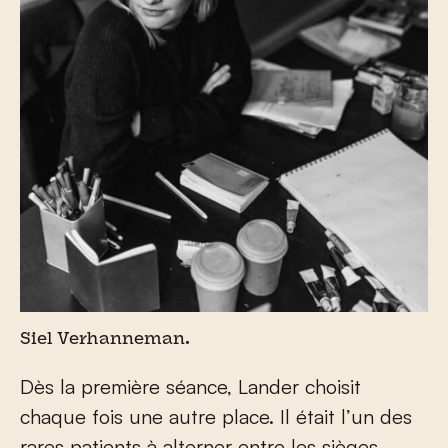
Siel Verhanneman.
Dès la première séance, Lander choisit
chaque fois une autre place. Il était l’un des
rares patients à alterner entre les sièges