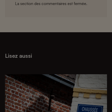
La section des commentaires est fermée.
Lisez aussi