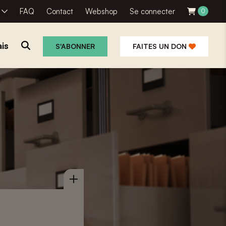
R
FAQ
Contact
Webshop
Se connecter
0
is
S'ABONNER
FAITES UN DON