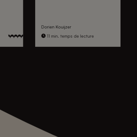
Dorien Kouijzer
11 min. temps de lecture