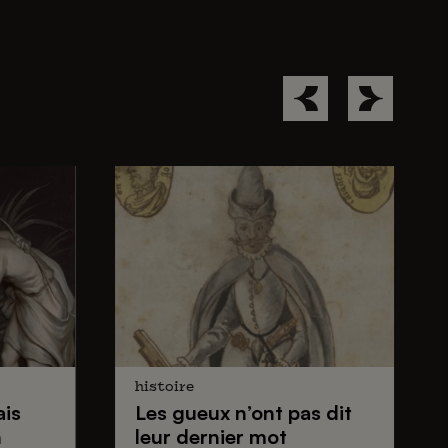
histoire
ais
Les gueux
n’ont pas dit
n
leur dernier mot