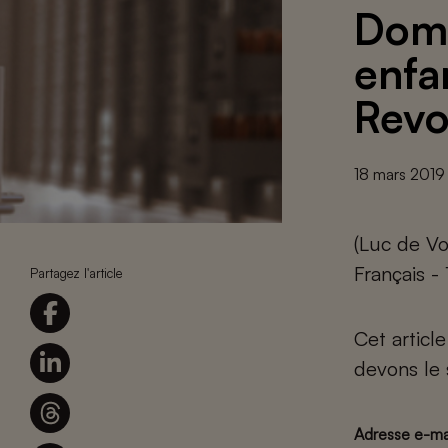
Domi
enfa
Revo
18 mars 2019
(Luc de Vo
Français -
Partagez l'article
Cet articl
devons le 
Adresse e-ma