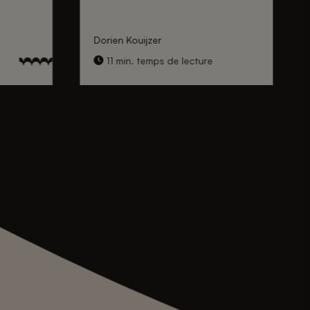
Dorien Kouijzer
11 min. temps de lecture