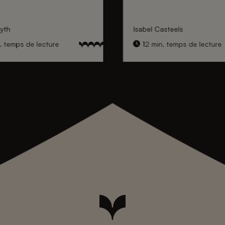
yth
Isabel Casteels
. temps de lecture
12 min. temps de lecture