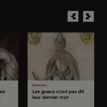
histoire
ais
Les gueux
n’ont pas dit
n
leur dernier mot