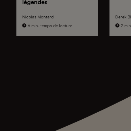
légendes
Nicolas Montard
Derek Bl
6 min. temps de lecture
2 min