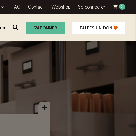
R
FAQ
Contact
Webshop
Se connecter
0
is
S'ABONNER
FAITES UN DON