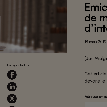
Emie
de m
d’int
18 mars 2019
(Jan Walgr
Partagez l'article
Cet articl
devons le 
Adresse e-ma