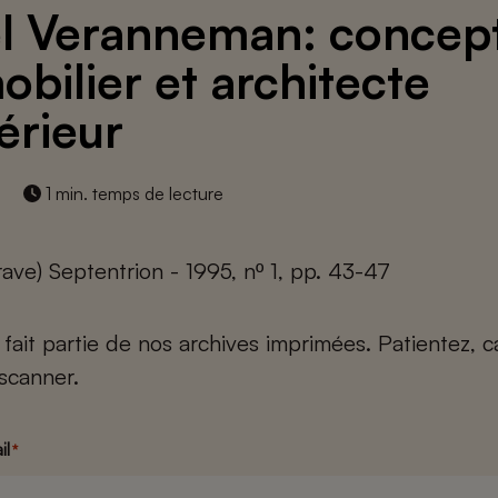
l Veranneman: concep
obilier et architecte
érieur
1 min. temps de lecture
ave) Septentrion - 1995, nº 1, pp. 43-47
e fait partie de nos archives imprimées. Patientez, 
scanner.
il
*