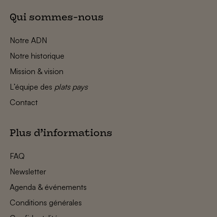
Qui sommes-nous
Notre ADN
Notre historique
Mission & vision
L’équipe des
plats pays
Contact
Plus d’informations
FAQ
Newsletter
Agenda & événements
Conditions générales