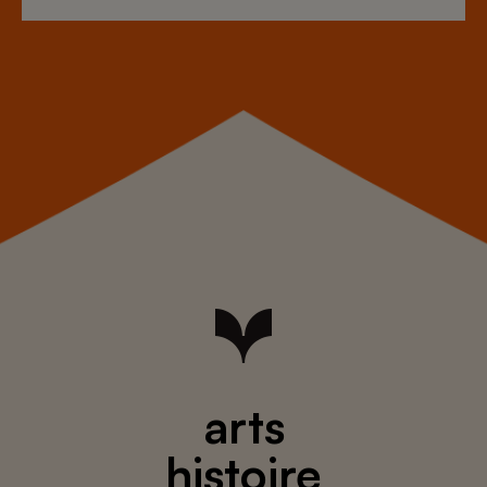
arts
histoire