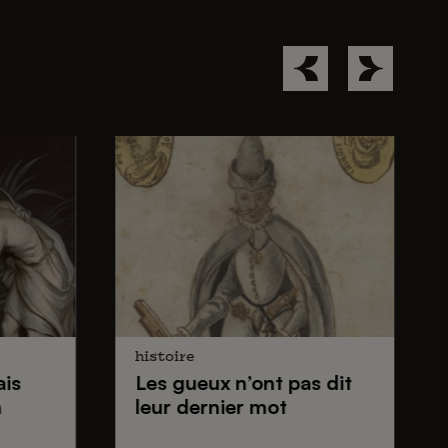
histoire
ais
Les gueux
n’ont pas dit
n
leur dernier mot