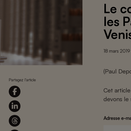
Le c
les 
Veni
18 mars 2019
(Paul Depo
Partagez l'article
Cet articl
devons le 
Adresse e-ma