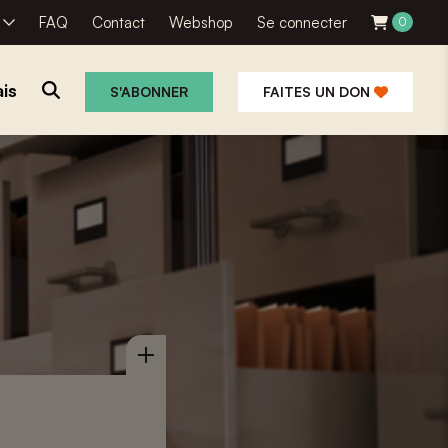
R
FAQ
Contact
Webshop
Se connecter
0
is
S'ABONNER
FAITES UN DON