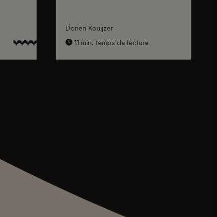
Dorien Kouijzer
11 min. temps de lecture