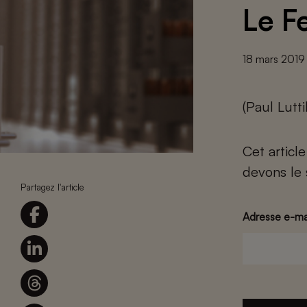
Le F
18 mars 2019
(Paul Lutt
Cet articl
devons le 
Partagez l'article
Adresse e-ma