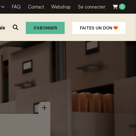
R
FAQ
Contact
Webshop
Se connecter
0
is
S'ABONNER
FAITES UN DON