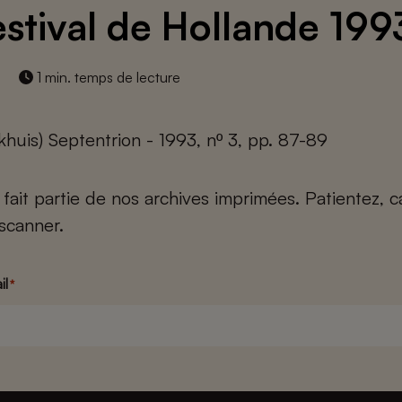
estival de Hollande 199
1 min. temps de lecture
ikhuis) Septentrion - 1993, nº 3, pp. 87-89
e fait partie de nos archives imprimées. Patientez, 
scanner.
il
*