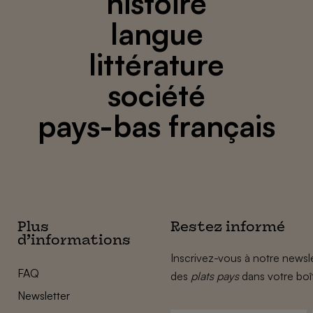
histoire
langue
littérature
société
pays-bas français
Plus
Restez informé
d’informations
Inscrivez-vous à notre newsle
FAQ
des
plats pays
dans votre boî
Newsletter