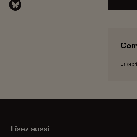
Com
La sect
Lisez aussi