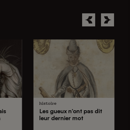
histoire
ais
Les gueux
n’ont pas dit
n
leur dernier mot