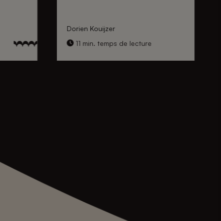
Dorien Kouijzer
11 min. temps de lecture