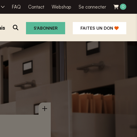
R
FAQ
Contact
Webshop
Se connecter
0
is
S'ABONNER
FAITES UN DON