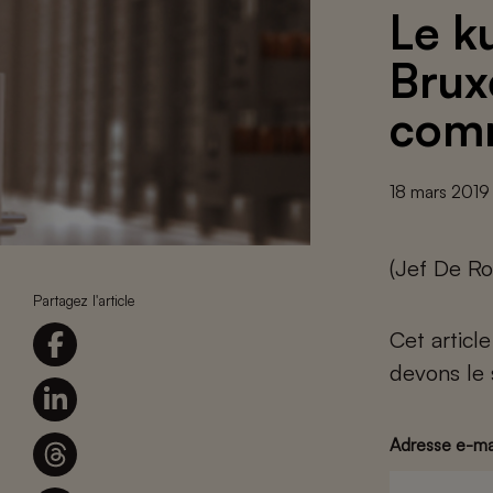
Le k
Brux
com
18 mars 2019
(Jef De Ro
Partagez l'article
Cet articl
devons le 
Adresse e-ma