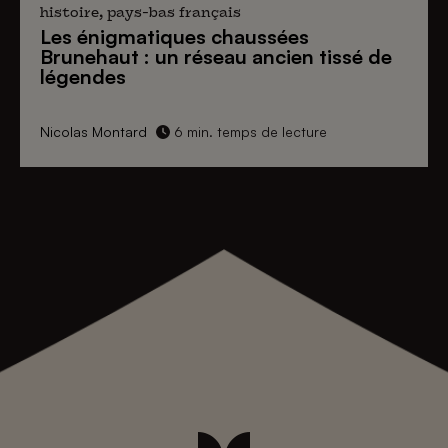
histoire, pays-bas français
Les énigmatiques
chaussées
Brunehaut
: un réseau ancien tissé de
légendes
Nicolas Montard
6 min. temps de lecture