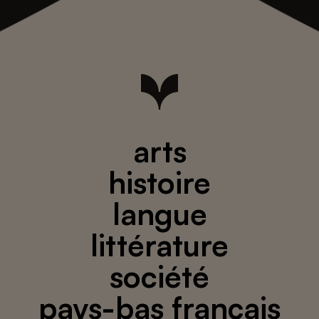
arts
histoire
langue
littérature
société
pays-bas français