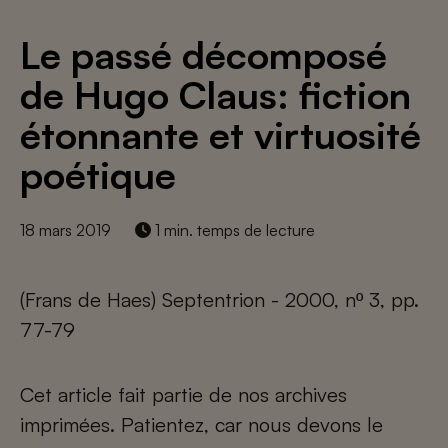
Le passé décomposé
de Hugo Claus: fiction
étonnante et virtuosité
poétique
18 mars 2019
1 min. temps de lecture
(Frans de Haes) Septentrion - 2000, nº 3, pp.
77-79
Cet article fait partie de nos archives
imprimées. Patientez, car nous devons le