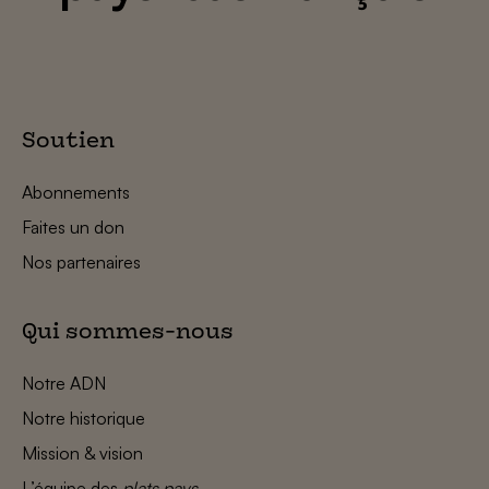
Soutien
Abonnements
Faites un don
Nos partenaires
Qui sommes-nous
Notre ADN
Notre historique
Mission & vision
L’équipe des
plats pays