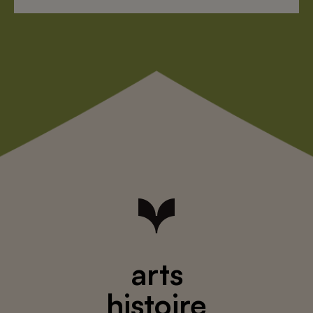
arts
histoire