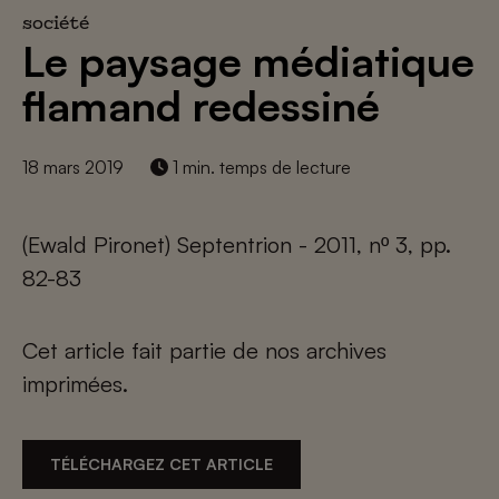
société
Le paysage médiatique
flamand redessiné
18 mars 2019
1 min. temps de lecture
(Ewald Pironet) Septentrion - 2011, nº 3, pp.
82-83
Cet article fait partie de nos archives
imprimées.
TÉLÉCHARGEZ CET ARTICLE