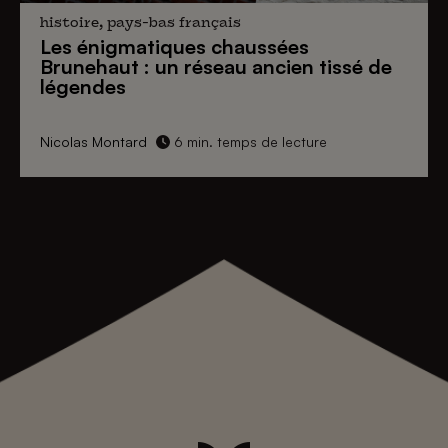
histoire, pays-bas français
Les énigmatiques
chaussées
Brunehaut
: un réseau ancien tissé de
légendes
Nicolas Montard
6 min. temps de lecture