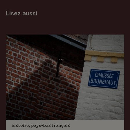
Lisez aussi
histoire, pays-bas français