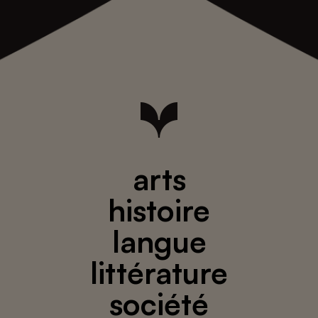
arts
histoire
langue
littérature
société