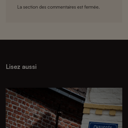
La section des commentaires est fermée.
Lisez aussi