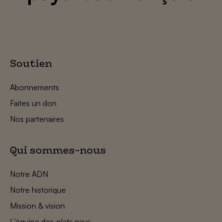
Soutien
Abonnements
Faites un don
Nos partenaires
Qui sommes-nous
Notre ADN
Notre historique
Mission & vision
L’équipe des
plats pays