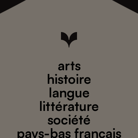
arts
histoire
langue
littérature
société
pays-bas français