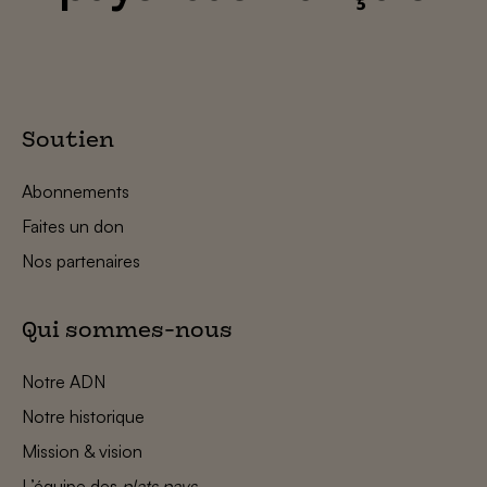
Soutien
Abonnements
Faites un don
Nos partenaires
Qui sommes-nous
Notre ADN
Notre historique
Mission & vision
L’équipe des
plats pays