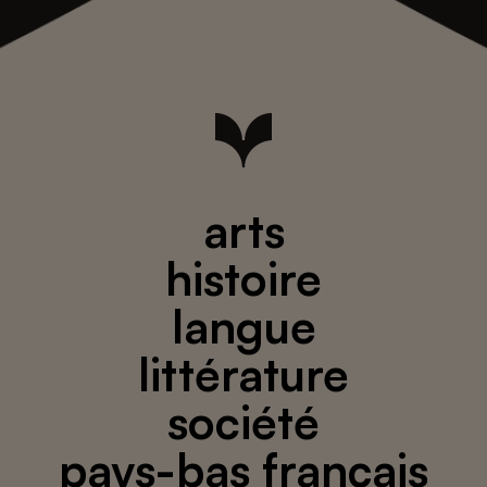
arts
histoire
langue
littérature
société
pays-bas français