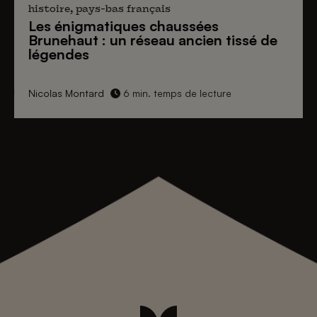
histoire, pays-bas français
Les énigmatiques
chaussées
Brunehaut
: un réseau ancien tissé de
légendes
Nicolas Montard
6 min. temps de lecture