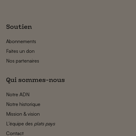
Soutien
Abonnements
Faites un don
Nos partenaires
Qui sommes-nous
Notre ADN
Notre historique
Mission & vision
L’équipe des
plats pays
Contact