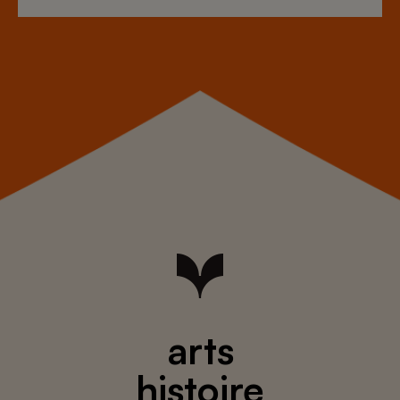
arts
histoire