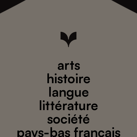
arts
histoire
langue
littérature
société
pays-bas français