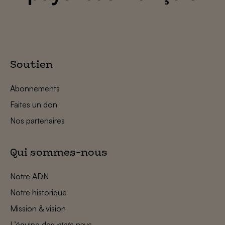
Soutien
Abonnements
Faites un don
Nos partenaires
Qui sommes-nous
Notre ADN
Notre historique
Mission & vision
L’équipe des
plats pays